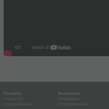
Postadres
Bezoekadres
Postbus 223
Rietberglaan 6
3770 AE Barneveld
3771 RD Barneveld