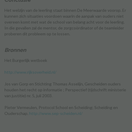
Het welzijn van de leerling staat binnen De Meerwaarde voorop. Er
kunnen zich situaties voordoen waarin de aanpak van ouders niet
overeen komt met wat de school van belang acht voor de leerling.
In die gevallen zal de mentor, de zorgcoördinator of de teamleider
proberen dit probleem op te lossen.
Bronnen
Het Burgerlijk wetboek
http://www.rijksoverheid.nl/
Jos van Gorp en Stichting Thomas Asselijn, Gescheiden ouders
houden het recht op informatie ; Perspectief (tijdschrift ministerie
van justitie) nr. 5, juli 2003.
Pieter Vermeulen, Protocol School en Scheiding; Scheiding en
Ouderschap.
http://www.sep-scheiden.nl/