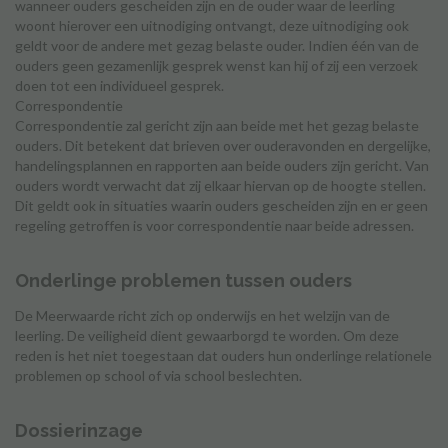
wanneer ouders gescheiden zijn en de ouder waar de leerling
woont hierover een uitnodiging ontvangt, deze uitnodiging ook
geldt voor de andere met gezag belaste ouder. Indien één van de
ouders geen gezamenlijk gesprek wenst kan hij of zij een verzoek
doen tot een individueel gesprek.
Correspondentie
Correspondentie zal gericht zijn aan beide met het gezag belaste
ouders. Dit betekent dat brieven over ouderavonden en dergelijke,
handelingsplannen en rapporten aan beide ouders zijn gericht. Van
ouders wordt verwacht dat zij elkaar hiervan op de hoogte stellen.
Dit geldt ook in situaties waarin ouders gescheiden zijn en er geen
regeling getroffen is voor correspondentie naar beide adressen.
Onderlinge problemen tussen ouders
De Meerwaarde richt zich op onderwijs en het welzijn van de
leerling. De veiligheid dient gewaarborgd te worden. Om deze
reden is het niet toegestaan dat ouders hun onderlinge relationele
problemen op school of via school beslechten.
Dossierinzage