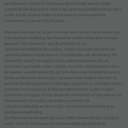
de informatie vanuit De Meerwaarde verstrekt aan de ouder
waarbij de leerling woont. Het is de verantwoordelijkheid van deze
ouder om de andere ouder te informeren, eventueel door
tussenkomst van een derde partij.
Wanneer één van de ouders het niet eens is met deze manier van
informatieverstrekking dan kunnen er andere afspraken worden
gemaakt. Het aangeven van dit probleem is de
verantwoordelijkheid van ouders. Ouders kunnen hiervoor een
verzoek indienen bij de mentor of teamleider van de leerling. De
teamleider geeft vervolgens bij de administratie aan dat de
informatie aan beide ouders wordt verstrekt. Huisbezoeken door
de mentor worden gebracht op het adres waar de leerling woont.
Beide ouders kunnen contact opnemen met vragen omtrent de
leerling. De Meerwaarde streeft naar openheid en zal beide ouders
proberen te informeren. Beide gezaghebbende ouders mogen
informatie opvragen. In een gesprek, telefonisch of per mail zal De
Meerwaarde informatie verstrekken omtrent de
schoolontwikkeling en de sociaal-, emotionele ontwikkeling en
gedragsontwikkeling.
De Meerwaarde wil leerlingen een veilig klimaat bieden. Om deze
reden stelt De Meerwaarde zich meerzijdig partijdig op bij