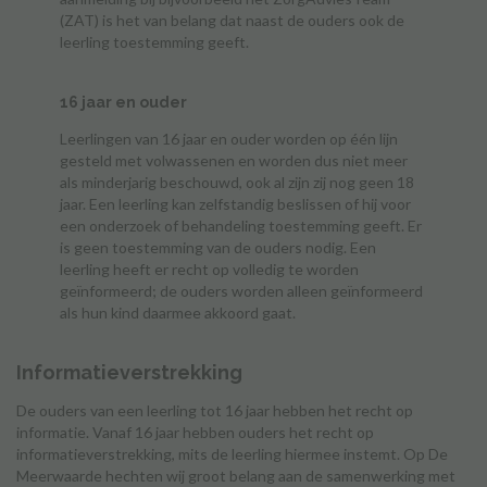
(ZAT) is het van belang dat naast de ouders ook de
leerling toestemming geeft.
16 jaar en ouder
Leerlingen van 16 jaar en ouder worden op één lijn
gesteld met volwassenen en worden dus niet meer
als minderjarig beschouwd, ook al zijn zij nog geen 18
jaar. Een leerling kan zelfstandig beslissen of hij voor
een onderzoek of behandeling toestemming geeft. Er
is geen toestemming van de ouders nodig. Een
leerling heeft er recht op volledig te worden
geïnformeerd; de ouders worden alleen geïnformeerd
als hun kind daarmee akkoord gaat.
Informatieverstrekking
De ouders van een leerling tot 16 jaar hebben het recht op
informatie. Vanaf 16 jaar hebben ouders het recht op
informatieverstrekking, mits de leerling hiermee instemt. Op De
Meerwaarde hechten wij groot belang aan de samenwerking met