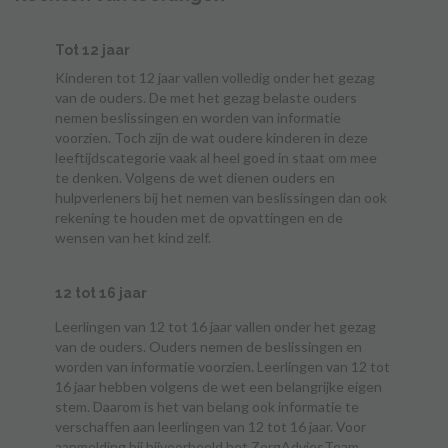
Tot 12 jaar
Kinderen tot 12 jaar vallen volledig onder het gezag
van de ouders. De met het gezag belaste ouders
nemen beslissingen en worden van informatie
voorzien. Toch zijn de wat oudere kinderen in deze
leeftijdscategorie vaak al heel goed in staat om mee
te denken. Volgens de wet dienen ouders en
hulpverleners bij het nemen van beslissingen dan ook
rekening te houden met de opvattingen en de
wensen van het kind zelf.
12 tot 16 jaar
Leerlingen van 12 tot 16 jaar vallen onder het gezag
van de ouders. Ouders nemen de beslissingen en
worden van informatie voorzien. Leerlingen van 12 tot
16 jaar hebben volgens de wet een belangrijke eigen
stem. Daarom is het van belang ook informatie te
verschaffen aan leerlingen van 12 tot 16 jaar. Voor
aanmelding bij bijvoorbeeld het ZorgAdviesTeam