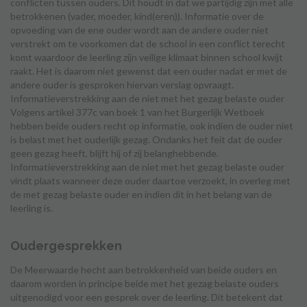
conflicten tussen ouders. Dit houdt in dat we partijdig zijn met alle
betrokkenen (vader, moeder, kind(eren)). Informatie over de
opvoeding van de ene ouder wordt aan de andere ouder niet
verstrekt om te voorkomen dat de school in een conflict terecht
komt waardoor de leerling zijn veilige klimaat binnen school kwijt
raakt. Het is daarom niet gewenst dat een ouder nadat er met de
andere ouder is gesproken hiervan verslag opvraagt.
Informatieverstrekking aan de niet met het gezag belaste ouder
Volgens artikel 377c van boek 1 van het Burgerlijk Wetboek
hebben beide ouders recht op informatie, ook indien de ouder niet
is belast met het ouderlijk gezag. Ondanks het feit dat de ouder
geen gezag heeft, blijft hij of zij belanghebbende.
Informatieverstrekking aan de niet met het gezag belaste ouder
vindt plaats wanneer deze ouder daartoe verzoekt, in overleg met
de met gezag belaste ouder en indien dit in het belang van de
leerling is.
Oudergesprekken
De Meerwaarde hecht aan betrokkenheid van beide ouders en
daarom worden in principe beide met het gezag belaste ouders
uitgenodigd voor een gesprek over de leerling. Dit betekent dat