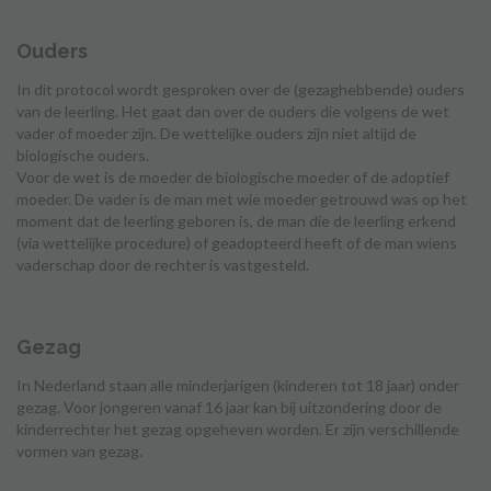
Ouders
In dit protocol wordt gesproken over de (gezaghebbende) ouders
van de leerling. Het gaat dan over de ouders die volgens de wet
vader of moeder zijn. De wettelijke ouders zijn niet altijd de
biologische ouders.
Voor de wet is de moeder de biologische moeder of de adoptief
moeder. De vader is de man met wie moeder getrouwd was op het
moment dat de leerling geboren is, de man die de leerling erkend
(via wettelijke procedure) of geadopteerd heeft of de man wiens
vaderschap door de rechter is vastgesteld.
Gezag
In Nederland staan alle minderjarigen (kinderen tot 18 jaar) onder
gezag. Voor jongeren vanaf 16 jaar kan bij uitzondering door de
kinderrechter het gezag opgeheven worden. Er zijn verschillende
vormen van gezag.