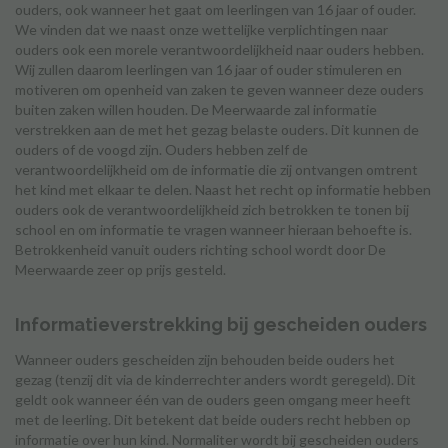
ouders, ook wanneer het gaat om leerlingen van 16 jaar of ouder.
We vinden dat we naast onze wettelijke verplichtingen naar
ouders ook een morele verantwoordelijkheid naar ouders hebben.
Wij zullen daarom leerlingen van 16 jaar of ouder stimuleren en
motiveren om openheid van zaken te geven wanneer deze ouders
buiten zaken willen houden. De Meerwaarde zal informatie
verstrekken aan de met het gezag belaste ouders. Dit kunnen de
ouders of de voogd zijn. Ouders hebben zelf de
verantwoordelijkheid om de informatie die zij ontvangen omtrent
het kind met elkaar te delen. Naast het recht op informatie hebben
ouders ook de verantwoordelijkheid zich betrokken te tonen bij
school en om informatie te vragen wanneer hieraan behoefte is.
Betrokkenheid vanuit ouders richting school wordt door De
Meerwaarde zeer op prijs gesteld.
Informatieverstrekking bij gescheiden ouders
Wanneer ouders gescheiden zijn behouden beide ouders het
gezag (tenzij dit via de kinderrechter anders wordt geregeld). Dit
geldt ook wanneer één van de ouders geen omgang meer heeft
met de leerling. Dit betekent dat beide ouders recht hebben op
informatie over hun kind. Normaliter wordt bij gescheiden ouders