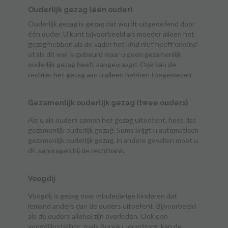
Ouderlijk gezag (één ouder)
Ouderlijk gezag is gezag dat wordt uitgeoefend door
één ouder. U kunt bijvoorbeeld als moeder alleen het
gezag hebben als de vader het kind niet heeft erkend
of als dit wel is gebeurd maar u geen gezamenlijk
ouderlijk gezag heeft aangevraagd. Ook kan de
rechter het gezag aan u alleen hebben toegewezen.
Gezamenlijk ouderlijk gezag (twee ouders)
Als u als ouders samen het gezag uitoefent, heet dat
gezamenlijk ouderlijk gezag. Soms krijgt u automatisch
gezamenlijk ouderlijk gezag, in andere gevallen moet u
dit aanvragen bij de rechtbank.
Voogdij
Voogdij is gezag over minderjarige kinderen dat
iemand anders dan de ouders uitoefent. Bijvoorbeeld
als de ouders allebei zijn overleden. Ook een
voogdijinstelling, zoals Bureau Jeugdzorg, kan de