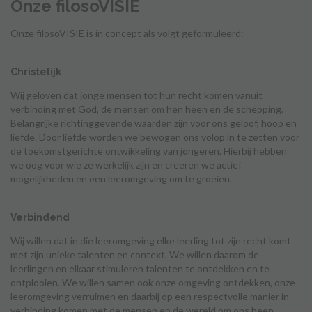
Onze filosoVISIE
Onze filosoVISIE is in concept als volgt geformuleerd:
Christelijk
Wij geloven dat jonge mensen tot hun recht komen vanuit
verbinding met God, de mensen om hen heen en de schepping.
Belangrijke richtinggevende waarden zijn voor ons geloof, hoop en
liefde. Door liefde worden we bewogen ons volop in te zetten voor
de toekomstgerichte ontwikkeling van jongeren. Hierbij hebben
we oog voor wie ze werkelijk zijn en creëren we actief
mogelijkheden en een leeromgeving om te groeien.
Verbindend
Wij willen dat in die leeromgeving elke leerling tot zijn recht komt
met zijn unieke talenten en context. We willen daarom de
leerlingen en elkaar stimuleren talenten te ontdekken en te
ontplooien. We willen samen ook onze omgeving ontdekken, onze
leeromgeving verruimen en daarbij op een respectvolle manier in
verbinding komen met de mensen en de wereld om ons heen.