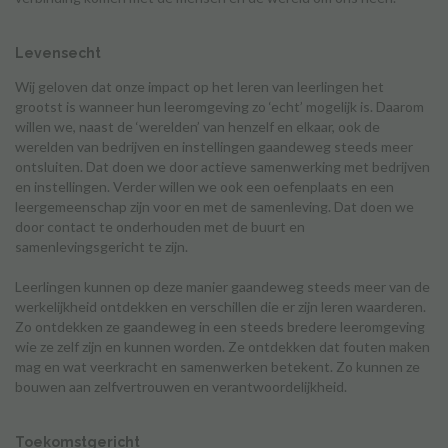
Levensecht
Wij geloven dat onze impact op het leren van leerlingen het
grootst is wanneer hun leeromgeving zo ‘echt’ mogelijk is. Daarom
willen we, naast de ‘werelden’ van henzelf en elkaar, ook de
werelden van bedrijven en instellingen gaandeweg steeds meer
ontsluiten. Dat doen we door actieve samenwerking met bedrijven
en instellingen. Verder willen we ook een oefenplaats en een
leergemeenschap zijn voor en met de samenleving. Dat doen we
door contact te onderhouden met de buurt en
samenlevingsgericht te zijn.
Leerlingen kunnen op deze manier gaandeweg steeds meer van de
werkelijkheid ontdekken en verschillen die er zijn leren waarderen.
Zo ontdekken ze gaandeweg in een steeds bredere leeromgeving
wie ze zelf zijn en kunnen worden. Ze ontdekken dat fouten maken
mag en wat veerkracht en samenwerken betekent. Zo kunnen ze
bouwen aan zelfvertrouwen en verantwoordelijkheid.
Toekomstgericht