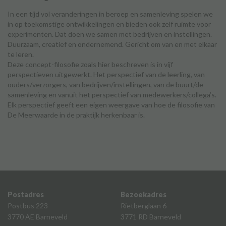
In een tijd vol veranderingen in beroep en samenleving spelen we
in op toekomstige ontwikkelingen en bieden ook zelf ruimte voor
experimenten. Dat doen we samen met bedrijven en instellingen.
Duurzaam, creatief en ondernemend. Gericht om van en met elkaar
te leren.
Deze concept-filosofie zoals hier beschreven is in vijf
perspectieven uitgewerkt. Het perspectief van de leerling, van
ouders/verzorgers, van bedrijven/instellingen, van de buurt/de
samenleving en vanuit het perspectief van medewerkers/collega’s.
Elk perspectief geeft een eigen weergave van hoe de filosofie van
De Meerwaarde in de praktijk herkenbaar is.
Postadres
Bezoekadres
Postbus 223
Rietberglaan 6
3770 AE Barneveld
3771 RD Barneveld