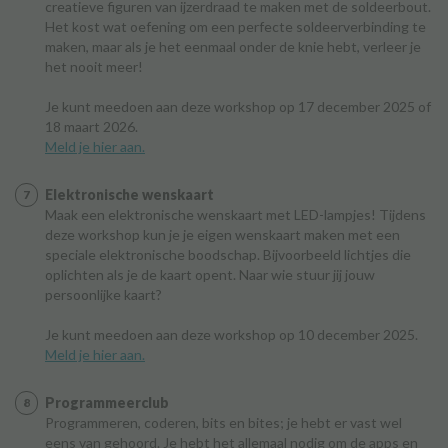
creatieve figuren van ijzerdraad te maken met de soldeerbout.
Het kost wat oefening om een perfecte soldeerverbinding te
maken, maar als je het eenmaal onder de knie hebt, verleer je
het nooit meer!
Je kunt meedoen aan deze workshop op 17 december 2025 of
18 maart 2026.
Meld je hier aan.
Elektronische wenskaart
Maak een elektronische wenskaart met LED-lampjes! Tijdens
deze workshop kun je je eigen wenskaart maken met een
speciale elektronische boodschap. Bijvoorbeeld lichtjes die
oplichten als je de kaart opent. Naar wie stuur jij jouw
persoonlijke kaart?
Je kunt meedoen aan deze workshop op 10 december 2025.
Meld je hier aan.
Programmeerclub
Programmeren, coderen, bits en bites; je hebt er vast wel
eens van gehoord. Je hebt het allemaal nodig om de apps en