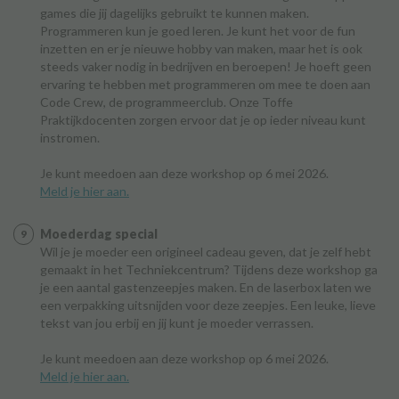
games die jij dagelijks gebruikt te kunnen maken.
Programmeren kun je goed leren. Je kunt het voor de fun
inzetten en er je nieuwe hobby van maken, maar het is ook
steeds vaker nodig in bedrijven en beroepen! Je hoeft geen
ervaring te hebben met programmeren om mee te doen aan
Code Crew, de programmeerclub. Onze Toffe
Praktijkdocenten zorgen ervoor dat je op ieder niveau kunt
instromen.
Je kunt meedoen aan deze workshop op 6 mei 2026.
Meld je hier aan.
Moederdag special
Wil je je moeder een origineel cadeau geven, dat je zelf hebt
gemaakt in het Techniekcentrum? Tijdens deze workshop ga
je een aantal gastenzeepjes maken. En de laserbox laten we
een verpakking uitsnijden voor deze zeepjes. Een leuke, lieve
tekst van jou erbij en jij kunt je moeder verrassen.
Je kunt meedoen aan deze workshop op 6 mei 2026.
Meld je hier aan.