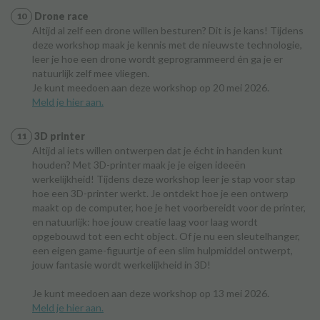
Drone race
Altijd al zelf een drone willen besturen? Dit is je kans! Tijdens
deze workshop maak je kennis met de nieuwste technologie,
leer je hoe een drone wordt geprogrammeerd én ga je er
natuurlijk zelf mee vliegen.
Je kunt meedoen aan deze workshop op 20 mei 2026.
Meld je hier aan.
3D printer
Altijd al iets willen ontwerpen dat je écht in handen kunt
houden? Met 3D-printer maak je je eigen ideeën
werkelijkheid! Tijdens deze workshop leer je stap voor stap
hoe een 3D-printer werkt. Je ontdekt hoe je een ontwerp
maakt op de computer, hoe je het voorbereidt voor de printer,
en natuurlijk: hoe jouw creatie laag voor laag wordt
opgebouwd tot een echt object. Of je nu een sleutelhanger,
een eigen game-figuurtje of een slim hulpmiddel ontwerpt,
jouw fantasie wordt werkelijkheid in 3D!
Je kunt meedoen aan deze workshop op 13 mei 2026.
Meld je hier aan.