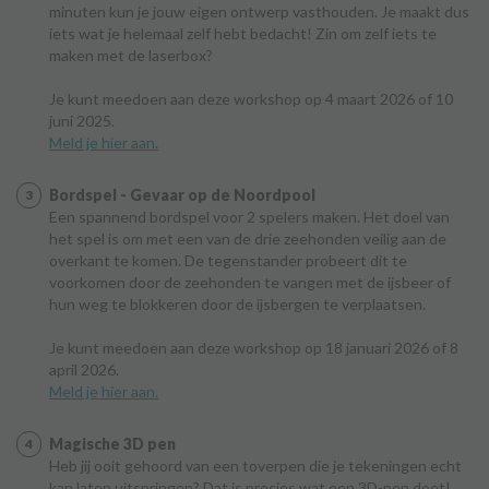
minuten kun je jouw eigen ontwerp vasthouden. Je maakt dus
iets wat je helemaal zelf hebt bedacht! Zin om zelf iets te
maken met de laserbox?
Je kunt meedoen aan deze workshop op 4 maart 2026 of 10
juni 2025.
Meld je hier aan.
Bordspel - Gevaar op de Noordpool
Een spannend bordspel voor 2 spelers maken. Het doel van
het spel is om met een van de drie zeehonden veilig aan de
overkant te komen. De tegenstander probeert dit te
voorkomen door de zeehonden te vangen met de ijsbeer of
hun weg te blokkeren door de ijsbergen te verplaatsen.
Je kunt meedoen aan deze workshop op 18 januari 2026 of 8
april 2026.
Meld je hier aan.
Magische 3D pen
Heb jij ooit gehoord van een toverpen die je tekeningen echt
kan laten uitspringen? Dat is precies wat een 3D-pen doet!