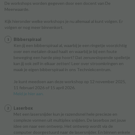
De workshops worden gegeven door een docent van De
Meerwaarde.
Kijk hieronder welke workshops je nu allemaal al kunt volgen. Er
volgen er nog meer binnenkort.
Bibberspiraal
Ken jij een bibberspiraal al, waarbij je een ringetje voorzichtig
over een metalen draad haalt en waarbij je bij een foute
beweging een harde piep hoort? Dat zenuwslopende spelletje
kan jij ook zelf in elkaar zetten! Leer over stroomkringen en
maak je eigen bibberspiraal in ons Techniekcentrum.
Je kunt meedoen aan deze workshop op 12 november 2025,
11 februari 2026 of 15 april 2026.
Meld je hier aan.
Laserbox
Met een lasersnijder kun je razendsnel hele precieze en
compleze vormen uit multiplex snijden. De laserbox zet jouw
idee om naar een ontwerp. Het ontwerp wordt via de
computer doorgestuurd naar de lasersnijder. En binnen enkele