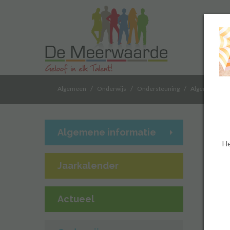
/
/
/
/
Algemeen
Onderwijs
Ondersteuning
Algemeen
Algemene informatie
He
Jaarkalender
Actueel