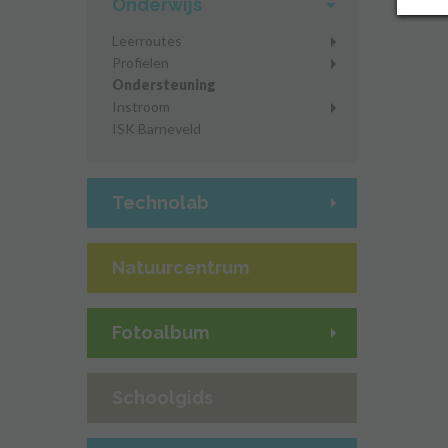
Onderwijs
Leerroutes
Profielen
Ondersteuning
Instroom
ISK Barneveld
Technolab
Natuurcentrum
Fotoalbum
Schoolgids